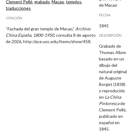
Clement Pellé
,
grabado
,
Macao
,
templos
,
de Macao
traducciones
FECHA
CITACIÓN
1845
“Fachada del gran templo de Macao,”
Archivo
China España, 1800-1950
, consulta 8 de agosto
DESCRIPCIÓN
de 2026,
http://ace.uoc.edu/items/show/458
.
Grabado de
Thomas Allom
basado en un
dibujo del
natural original
de Auguste
Borget (1838)
y reproducido
en
La China
Pintoresca
de
Clement Pellé,
publicado en
español en
1845.