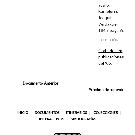
acero
.
Barcelona:
Joaquín
Verdaguer,
1845, pag. 55.
COLECCIÓN
Grabados en
publicaciones
del XIX
← Documento Anterior
Próximo documento →
INICIO
DOCUMENTOS
ITINERARIOS
COLECCIONES
INTERACTIVOS
BIBLIOGRAFÍAS