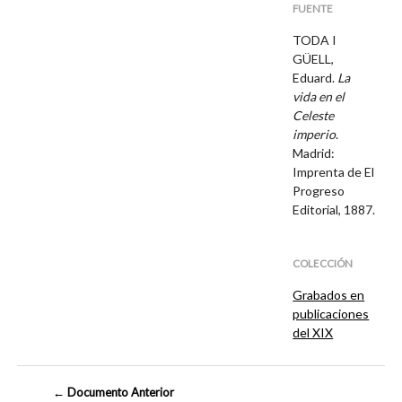
FUENTE
TODA I
GÜELL,
Eduard.
La
vida en el
Celeste
imperio
.
Madrid:
Imprenta de El
Progreso
Editorial, 1887.
COLECCIÓN
Grabados en
publicaciones
del XIX
← Documento Anterior