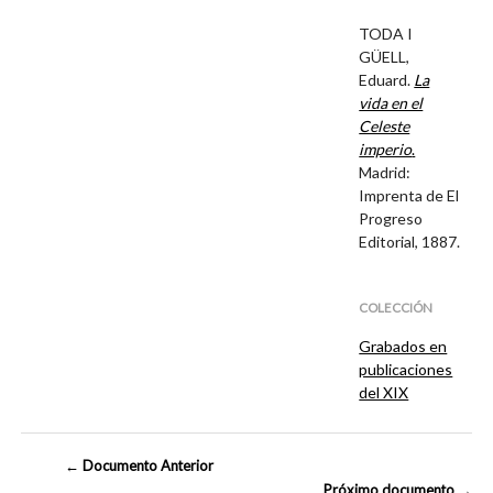
TODA I
GÜELL,
Eduard.
La
vida en el
Celeste
imperio
.
Madrid:
Imprenta de El
Progreso
Editorial, 1887.
COLECCIÓN
Grabados en
publicaciones
del XIX
← Documento Anterior
Próximo documento →