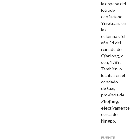
la esposa del
letrado
confuciano
Yingkuan; en
las
columnas,
'el
año 54 del
reinado de
Qianlong', o
sea, 1789.
También lo
localiza en el
condado
de
Cixi,
provincia de
Zhejiang,
efectivamente
cerca de
Ningpo.
FUENTE