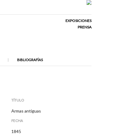
EXPOSICIONES
PRENSA
BIBLIOGRAFÍAS
TÍTULO
Armas antiguas
FECHA
1845