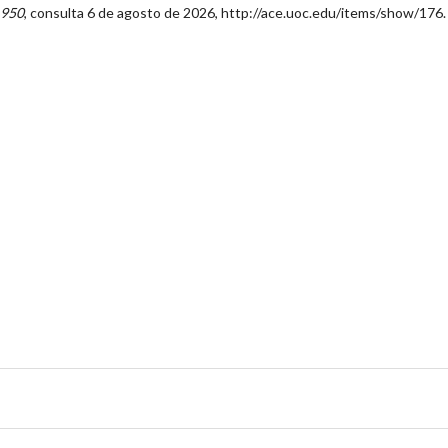
1950
, consulta 6 de agosto de 2026,
http://ace.uoc.edu/items/show/176
.