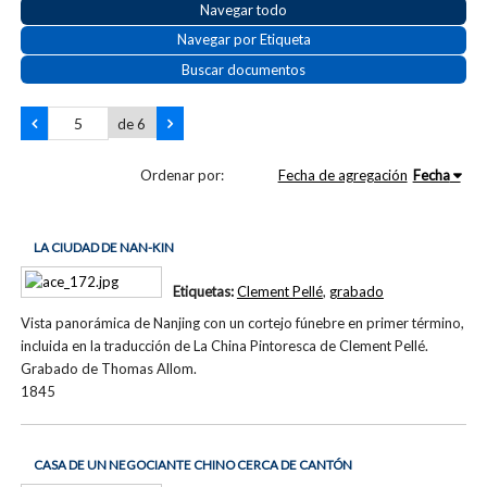
Navegar todo
Navegar por Etiqueta
Buscar documentos
de 6
Ordenar por:
Fecha de agregación
Fecha
LA CIUDAD DE NAN-KIN
Etiquetas:
Clement Pellé
,
grabado
Vista panorámica de Nanjing con un cortejo fúnebre en primer término,
incluida en la traducción de La China Pintoresca de Clement Pellé.
Grabado de Thomas Allom.
1845
CASA DE UN NEGOCIANTE CHINO CERCA DE CANTÓN