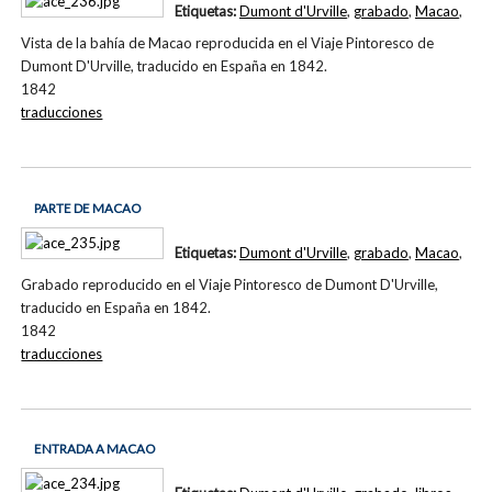
Etiquetas:
Dumont d'Urville
,
grabado
,
Macao
,
Vista de la bahía de Macao reproducida en el Viaje Pintoresco de
Dumont D'Urville, traducido en España en 1842.
1842
traducciones
PARTE DE MACAO
Etiquetas:
Dumont d'Urville
,
grabado
,
Macao
,
Grabado reproducido en el Viaje Pintoresco de Dumont D'Urville,
traducido en España en 1842.
1842
traducciones
ENTRADA A MACAO