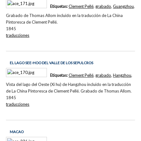
Etiquetas:
Clement Pellé
,
grabado
,
Guangzhou
,
Grabado de Thomas Allom incluido en la traducción de La China
Pintoresca de Clement Pellé.
1845
traducciones
EL LAGO SEE-HOO DEL VALLE DE LOS SEPULCROS
Etiquetas:
Clement Pellé
,
grabado
,
Hangzhou
,
Vista del lago del Oeste (Xi hu) de Hangzhou incluido en la traducción
de La China Pintoresca de Clement Pellé. Grabado de Thomas Allom.
1845
traducciones
MACAO