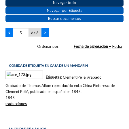
Navegar todo
Navegar por Etiqueta
Buscar documentos
de 6
Ordenar por:
Fecha de agregación
Fecha
COMIDA DE ETIQUETA EN CASA DE UN MANDARÍN
Etiquetas:
Clement Pellé
,
grabado
,
Grabado de Thomas Allom reproducido enLa China Pintorescade
Clement Pellé, publicado en español en 1845.
1845
traducciones
LA CIUDAD DE NAN-KIN