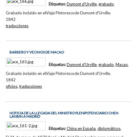
Etiquetas:
Dumont d'Urville
,
grabado
,
Grabado incluido en elViaje Pintorescode Dumont d'Urville.
1842
traducciones
BARBERO Y VECINOS DE MACAO
Etiquetas:
Dumont d'Urville
,
grabado
,
Macao
,
Grabado incluido en elViaje Pintorescode Dumont d'Urville.
1842
oficios
,
traducciones
NOTICIA DE LA LLEGADA DEL MINISTRO PLENIPOTENCIARIO CHEN
LANBIN A MADRID
Etiquetas:
China en España
,
diplomáticos
,