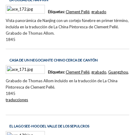
Etiquetas:
Clement Pellé
,
grabado
Vista panorámica de Nanjing con un cortejo fúnebre en primer término,
incluida en la traducción de La China Pintoresca de Clement Pellé.
Grabado de Thomas Allom.
1845
CASA DE UN NEGOCIANTE CHINO CERCA DE CANTÓN
Etiquetas:
Clement Pellé
,
grabado
,
Guangzhou
,
Grabado de Thomas Allom incluido en la traducción de La China
Pintoresca de Clement Pellé.
1845
traducciones
EL LAGO SEE-HOO DEL VALLE DE LOS SEPULCROS