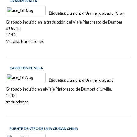
GRAN MURALLA
Etiquetas:
Dumont d'Urville
,
grabado
,
Gran
Grabado incluido en la traducción del Viaje Pintoresco de Dumont
d'Urville
1842
Muralla
,
traducciones
CARRETÓN DE VELA
Etiquetas:
Dumont d'Urville
,
grabado
,
Grabado incluido en elViaje Pintoresco de Dumont d'Urville.
1842
traducciones
PUENTE DENTRO DE UNA CIUDAD CHINA