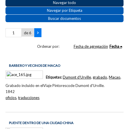
Navegar todo
Navegar por Etiqueta
Buscar documentos
de 6
Ordenar por:
Fecha de agregación
Fecha
BARBERO Y VECINOS DE MACAO
Etiquetas:
Dumont d'Urville
,
grabado
,
Macao
,
Grabado incluido en elViaje Pintorescode Dumont d'Urville.
1842
oficios
,
traducciones
PUENTE DENTRO DE UNA CIUDAD CHINA