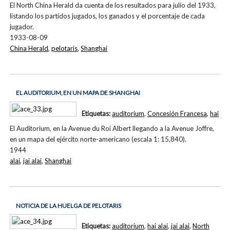
El North China Herald da cuenta de los resultados para julio del 1933,
listando los partidos jugados, los ganados y el porcentaje de cada
jugador.
1933-08-09
China Herald
,
pelotaris
,
Shanghai
EL AUDITORIUM, EN UN MAPA DE SHANGHAI
Etiquetas:
auditorium
,
Concesión Francesa
,
hai
El Auditorium, en la Avenue du Roi Albert llegando a la Avenue Joffre,
en un mapa del ejército norte-americano (escala 1: 15,840).
1944
alai
,
jai alai
,
Shanghai
NOTICIA DE LA HUELGA DE PELOTARIS
Etiquetas:
auditorium
,
hai alai
,
jai alai
,
North