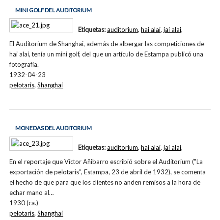
MINI GOLF DEL AUDITORIUM
Etiquetas:
auditorium
,
hai alai
,
jai alai
,
El Auditorium de Shanghai, además de albergar las competiciones de
hai alai, tenía un mini golf, del que un artículo de Estampa publicó una
fotografía.
1932-04-23
pelotaris
,
Shanghai
MONEDAS DEL AUDITORIUM
Etiquetas:
auditorium
,
hai alai
,
jai alai
,
En el reportaje que Víctor Añibarro escribió sobre el Auditorium ("La
exportación de pelotaris", Estampa, 23 de abril de 1932), se comenta
el hecho de que para que los clientes no anden remisos a la hora de
echar mano al…
1930 (ca.)
pelotaris
,
Shanghai