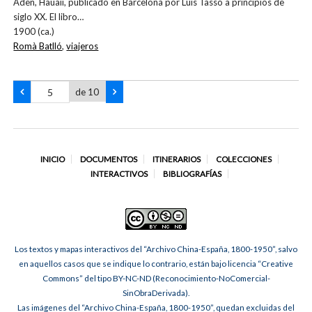
Aden, Hauaii, publicado en Barcelona por Luis Tasso a principios de
siglo XX. El libro…
1900 (ca.)
Romà Batlló
,
viajeros
de 10
INICIO
DOCUMENTOS
ITINERARIOS
COLECCIONES
INTERACTIVOS
BIBLIOGRAFÍAS
Los textos y mapas interactivos del “Archivo China-España, 1800-1950”, salvo
en aquellos casos que se indique lo contrario, están bajo licencia “Creative
Commons” del tipo BY-NC-ND (Reconocimiento-NoComercial-
SinObraDerivada).
Las imágenes del “Archivo China-España, 1800-1950”, quedan excluidas del