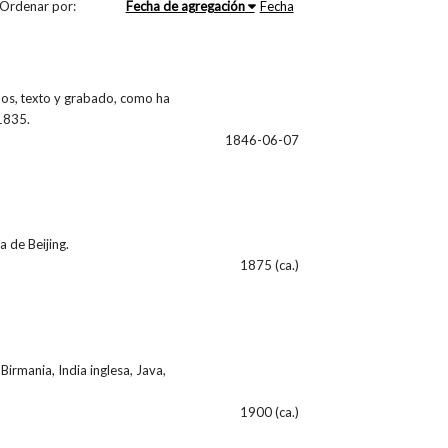
Ordenar por:
Fecha de agregación
Fecha
os, texto y grabado, como ha
 1835.
1846-06-07
 de Beijing.
1875 (ca.)
Birmania, India inglesa, Java,
1900 (ca.)