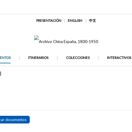
PRESENTACIÓN
ENGLISH
中文
ENTOS
ITINERARIOS
COLECCIONES
INTERACTIVOS
)
car documentos