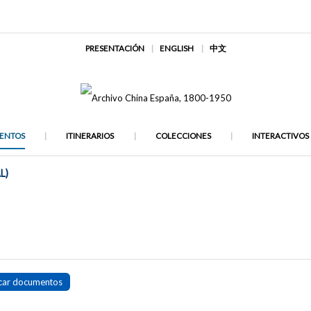
PRESENTACIÓN
ENGLISH
中文
ENTOS
ITINERARIOS
COLECCIONES
INTERACTIVOS
L)
car documentos