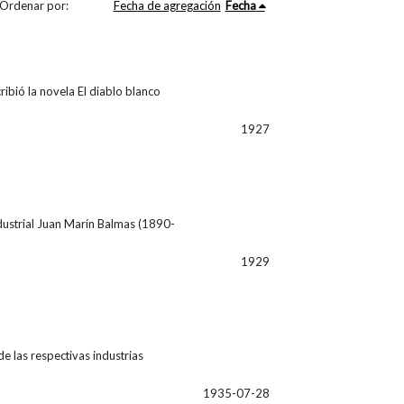
Ordenar por:
Fecha de agregación
Fecha
cribió la novela El diablo blanco
1927
ndustrial Juan Marín Balmas (1890-
1929
de las respectivas industrias
1935-07-28