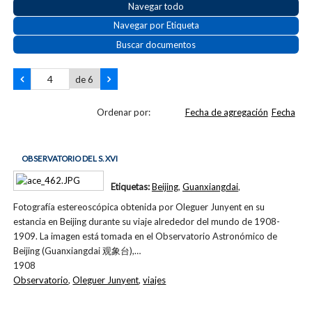
Navegar todo
Navegar por Etiqueta
Buscar documentos
de 6
Ordenar por:
Fecha de agregación
Fecha
OBSERVATORIO DEL S. XVI
Etiquetas:
Beijing
,
Guanxiangdai
,
Fotografía estereoscópica obtenida por Oleguer Junyent en su
estancia en Beijing durante su viaje alrededor del mundo de 1908-
1909. La imagen está tomada en el Observatorio Astronómico de
Beijing (Guanxiangdai 观象台),…
1908
Observatorio
,
Oleguer Junyent
,
viajes