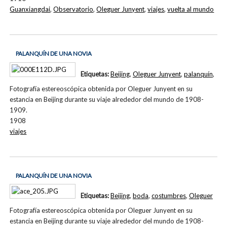
Guanxiangdai
,
Observatorio
,
Oleguer Junyent
,
viajes
,
vuelta al mundo
PALANQUÍN DE UNA NOVIA
Etiquetas:
Beijing
,
Oleguer Junyent
,
palanquín
,
Fotografía estereoscópica obtenida por Oleguer Junyent en su
estancia en Beijing durante su viaje alrededor del mundo de 1908-
1909.
1908
viajes
PALANQUÍN DE UNA NOVIA
Etiquetas:
Beijing
,
boda
,
costumbres
,
Oleguer
Fotografía estereoscópica obtenida por Oleguer Junyent en su
estancia en Beijing durante su viaje alrededor del mundo de 1908-