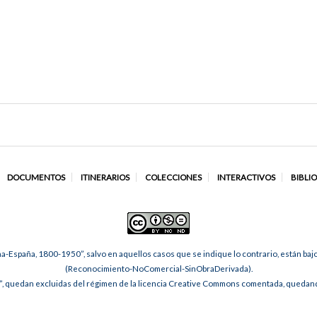
DOCUMENTOS
ITINERARIOS
COLECCIONES
INTERACTIVOS
BIBLI
na-España, 1800-1950”, salvo en aquellos casos que se indique lo contrario, están ba
(Reconocimiento-NoComercial-SinObraDerivada).
, quedan excluidas del régimen de la licencia Creative Commons comentada, quedando