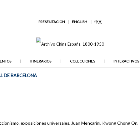
PRESENTACIÓN
ENGLISH
中文
ENTOS
ITINERARIOS
COLECCIONES
INTERACTIVOS
AL DE BARCELONA
ccionismo
,
exposiciones universales
,
Juan Mencarini
,
Kwong Chong On
,