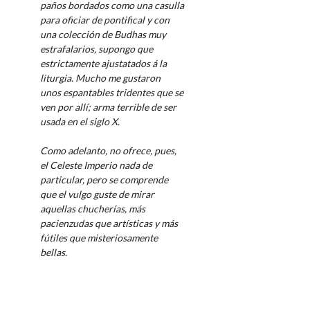
paños bordados como una casulla
para oficiar de pontifical y con
una colección de Budhas muy
estrafalarios, supongo que
estrictamente ajustatados á la
liturgia. Mucho me gustaron
unos espantables tridentes que se
ven por allí; arma terrible de ser
usada en el siglo X.
Como adelanto, no ofrece, pues,
el Celeste Imperio nada de
particular, pero se comprende
que el vulgo guste de mirar
aquellas chucherías, más
pacienzudas que artísticas y más
fútiles que misteriosamente
bellas.