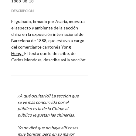
1888-08-18
DESCRIPCIÓN
El grabado, firmado por Asaria, muestra
el aspecto y ambiente de la sección
china en la exposición internacional de
Barcelona de 1888, que estuvo a cargo
del comerciante cantonés
Yong
Heng.
El texto que lo describe, de
Carlos Mendoza, describe así la sección:
¿A qué ocultarlo? La sección que
se ve más concurrida por el
público es la de la China: al
público le gustan las chinerías.
Yo no diré que no haya allí cosas
muy bonitas, pero en su mayor