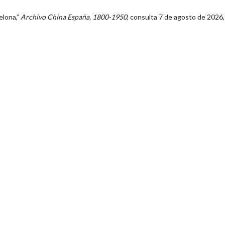
elona,”
Archivo China España, 1800-1950
, consulta 7 de agosto de 2026,