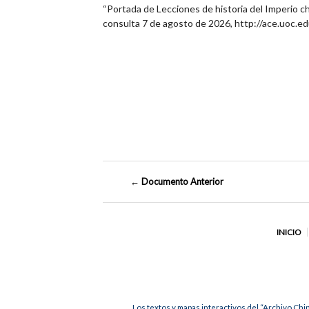
“Portada de Lecciones de historia del Imperio chi
consulta 7 de agosto de 2026,
http://ace.uoc.
← Documento Anterior
INICIO
Los textos y mapas interactivos del “Archivo Chi