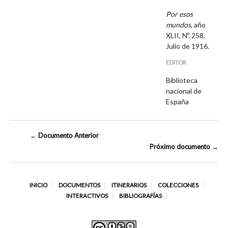
Por esos
mundos
, año
XLII, Nº. 258,
Julio de 1916.
EDITOR
Biblioteca
nacional de
España
← Documento Anterior
Próximo documento →
INICIO
DOCUMENTOS
ITINERARIOS
COLECCIONES
INTERACTIVOS
BIBLIOGRAFÍAS