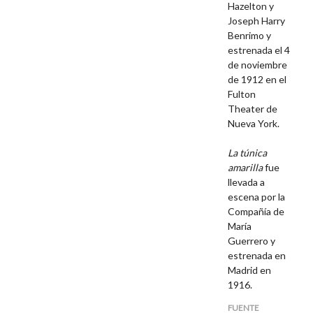
Hazelton y
Joseph Harry
Benrimo y
estrenada el 4
de noviembre
de 1912 en el
Fulton
Theater de
Nueva York.
La túnica
amarilla
fue
llevada a
escena por la
Compañía de
María
Guerrero y
estrenada en
Madrid en
1916.
FUENTE