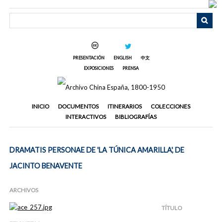
Saltar
al
contenido
principal
PRESENTACIÓN
ENGLISH
中文
EXPOSICIONES
PRENSA
INICIO
DOCUMENTOS
ITINERARIOS
COLECCIONES
INTERACTIVOS
BIBLIOGRAFÍAS
DRAMATIS PERSONAE DE 'LA TÚNICA AMARILLA', DE
JACINTO BENAVENTE
ARCHIVOS
TÍTULO