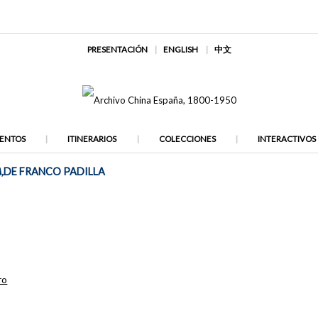
PRESENTACIÓN
ENGLISH
中文
ENTOS
ITINERARIOS
COLECCIONES
INTERACTIVOS
,
DE FRANCO PADILLA
ro