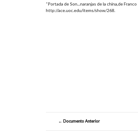
“Portada de Son...naranjas de la china,de Franco 
http://ace.uoc.edu/items/show/268
.
← Documento Anterior