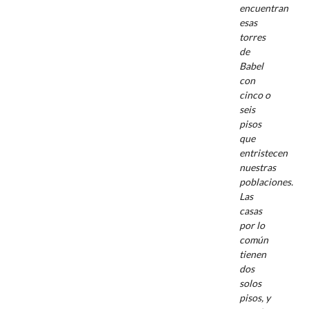
encuentran
esas
torres
de
Babel
con
cinco o
seis
pisos
que
entristecen
nuestras
poblaciones.
Las
casas
por lo
común
tienen
dos
solos
pisos, y