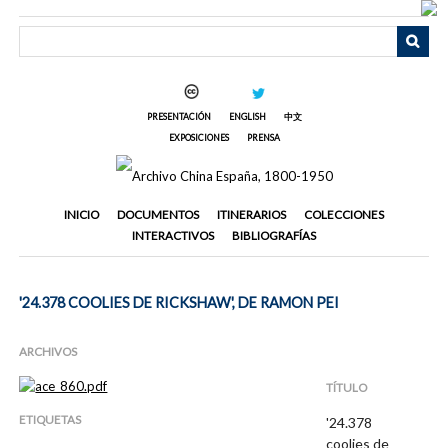
Saltar
al
contenido
principal
PRESENTACIÓN
ENGLISH
中文
EXPOSICIONES
PRENSA
INICIO
DOCUMENTOS
ITINERARIOS
COLECCIONES
INTERACTIVOS
BIBLIOGRAFÍAS
'24.378 COOLIES DE RICKSHAW', DE RAMON PEI
ARCHIVOS
TÍTULO
ETIQUETAS
'24.378
coolies de