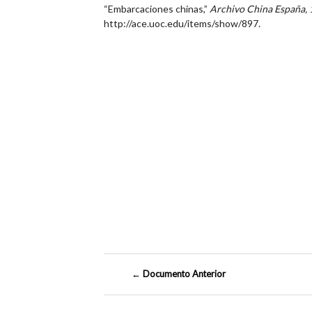
“Embarcaciones chinas,”
Archivo China España,
http://ace.uoc.edu/items/show/897
.
← Documento Anterior