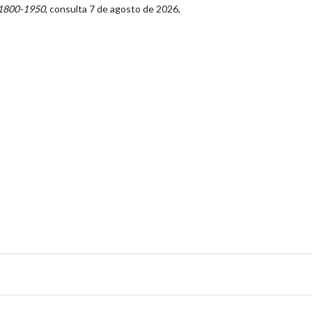
 1800-1950
, consulta 7 de agosto de 2026,