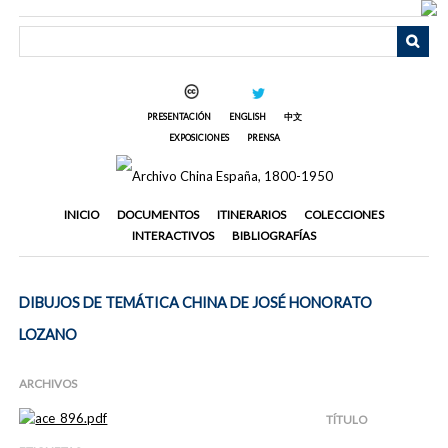
Saltar
al
contenido
principal
PRESENTACIÓN
ENGLISH
中文
EXPOSICIONES
PRENSA
INICIO
DOCUMENTOS
ITINERARIOS
COLECCIONES
INTERACTIVOS
BIBLIOGRAFÍAS
DIBUJOS DE TEMÁTICA CHINA DE JOSÉ HONORATO
LOZANO
ARCHIVOS
TÍTULO