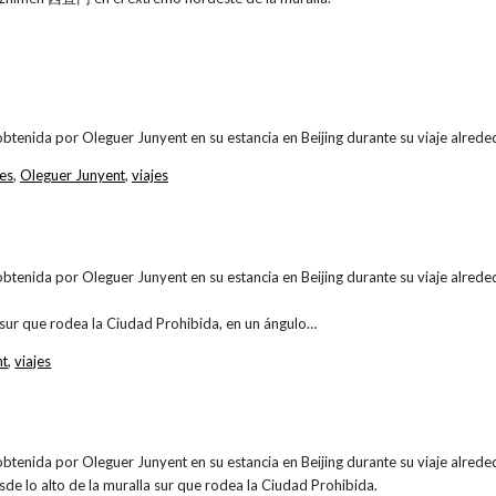
obtenida por Oleguer Junyent en su estancia en Beijing durante su viaje alr
es
,
Oleguer Junyent
,
viajes
obtenida por Oleguer Junyent en su estancia en Beijing durante su viaje alr
 sur que rodea la Ciudad Prohibida, en un ángulo…
nt
,
viajes
obtenida por Oleguer Junyent en su estancia en Beijing durante su viaje alr
de lo alto de la muralla sur que rodea la Ciudad Prohibida.