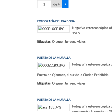
de 4
FOTOGRAFÍA DE UNA BODA
Negativo estereoscópico ob
1909.
Etiquetas:
Oleguer Junyent
,
viajes
PUERTA DE LA MURALLA
Fotografía estereoscópica 
Puerta de Qianmen, al sur de la Ciudad Prohibida.
Etiquetas:
Oleguer Junyent
,
viajes
PUERTA DE LA MURALLA
Fotografía estereoscópica 
que muestra la puerta de X