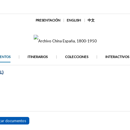
PRESENTACIÓN
ENGLISH
中文
ENTOS
ITINERARIOS
COLECCIONES
INTERACTIVOS
L)
car documentos