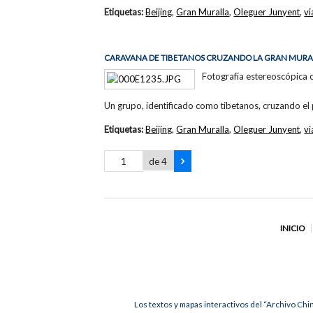
Etiquetas:
Beijing
,
Gran Muralla
,
Oleguer Junyent
,
vi
CARAVANA DE TIBETANOS CRUZANDO LA GRAN MURA
Fotografía estereoscópica 
Un grupo, identificado como tibetanos, cruzando 
Etiquetas:
Beijing
,
Gran Muralla
,
Oleguer Junyent
,
vi
de 4
INICIO
Los textos y mapas interactivos del “Archivo Chi