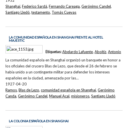
1932
Shanghai
,
Federico Sardá
,
Fernando Careaga
,
Gerónimo Candel
,
Santiago Lledó
,
testamento
,
Tomás Cuevas
LA COMUNIDAD ESPAÑOLA EN SHANGHAI FRENTE AL HOTEL
MAJESTIC
Etiquetas:
Abelardo Lafuente
,
Aboitiz
,
Antonio
La comunidad española en Shanghai organizó un banquete en honor a
los oficiales del crucero Blas de Lezo, que desde el 26 de febrero se
había unido a un contingente militar para defender los intereses
españoles en la ciudad, amenazada por las…
1927-04-20
Ramos
,
Blas de Lezo
,
comunidad española en Shanghai
,
Gerónimo
Canda
,
Gerónimo Candel
,
Manuel Acal
,
misioneros
,
Santiago Lladó
LA COLONIA ESPAÑOLA EN SHANGHAI