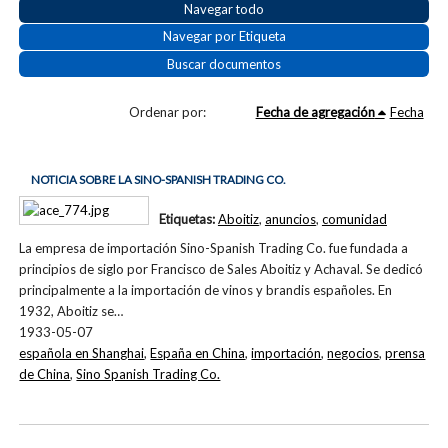
Navegar todo
Navegar por Etiqueta
Buscar documentos
Ordenar por:
Fecha de agregación
Fecha
NOTICIA SOBRE LA SINO-SPANISH TRADING CO.
Etiquetas:
Aboitiz
,
anuncios
,
comunidad
La empresa de importación Sino-Spanish Trading Co. fue fundada a
principios de siglo por Francisco de Sales Aboitiz y Achaval. Se dedicó
principalmente a la importación de vinos y brandis españoles. En
1932, Aboitiz se…
1933-05-07
española en Shanghai
,
España en China
,
importación
,
negocios
,
prensa
de China
,
Sino Spanish Trading Co.