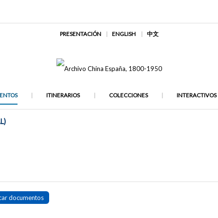
PRESENTACIÓN
ENGLISH
中文
ENTOS
ITINERARIOS
COLECCIONES
INTERACTIVOS
L)
car documentos