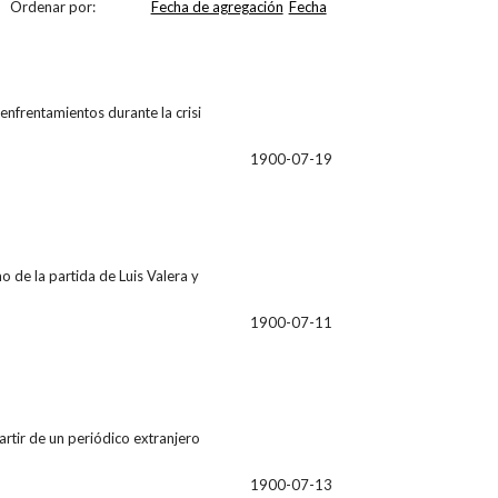
Ordenar por:
Fecha de agregación
Fecha
enfrentamientos durante la crisi
1900-07-19
mo de la partida de Luis Valera y
1900-07-11
partir de un periódico extranjero
1900-07-13