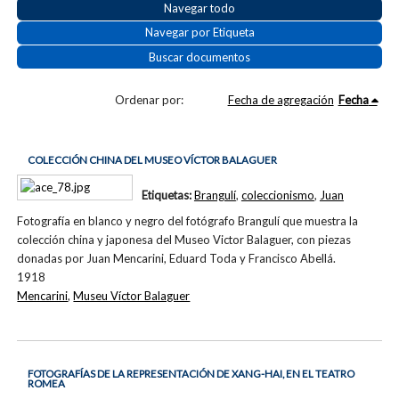
Navegar todo
Navegar por Etiqueta
Buscar documentos
Ordenar por:
Fecha de agregación
Fecha
COLECCIÓN CHINA DEL MUSEO VÍCTOR BALAGUER
Etiquetas:
Brangulí
,
coleccionismo
,
Juan
Fotografía en blanco y negro del fotógrafo Brangulí que muestra la
colección china y japonesa del Museo Victor Balaguer, con piezas
donadas por Juan Mencarini, Eduard Toda y Francisco Abellá.
1918
Mencarini
,
Museu Víctor Balaguer
FOTOGRAFÍAS DE LA REPRESENTACIÓN DE XANG-HAI, EN EL TEATRO
ROMEA