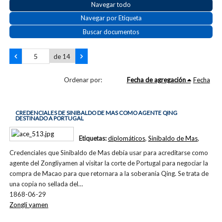
Navegar todo
Navegar por Etiqueta
Buscar documentos
de 14
Ordenar por:
Fecha de agregación
Fecha
CREDENCIALES DE SINIBALDO DE MAS COMO AGENTE QING
DESTINADO A PORTUGAL
Etiquetas:
diplomáticos
,
Sinibaldo de Mas
,
Credenciales que Sinibaldo de Mas debía usar para acreditarse como
agente del Zongliyamen al visitar la corte de Portugal para negociar la
compra de Macao para que retornara a la soberanía Qing. Se trata de
una copia no sellada del…
1868-06-29
Zongli yamen