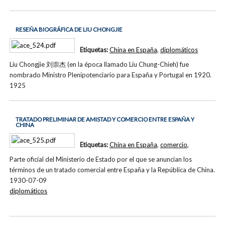
RESEÑA BIOGRÁFICA DE LIU CHONGJIE
Etiquetas:
China en España
,
diplomáticos
Liu Chongjie 刘崇杰 (en la época llamado Liu Chung-Chieh) fue
nombrado Ministro Plenipotenciario para España y Portugal en 1920.
1925
TRATADO PRELIMINAR DE AMISTAD Y COMERCIO ENTRE ESPAÑA Y
CHINA
Etiquetas:
China en España
,
comercio
,
Parte oficial del Ministerio de Estado por el que se anuncian los
términos de un tratado comercial entre España y la República de China.
1930-07-09
diplomáticos