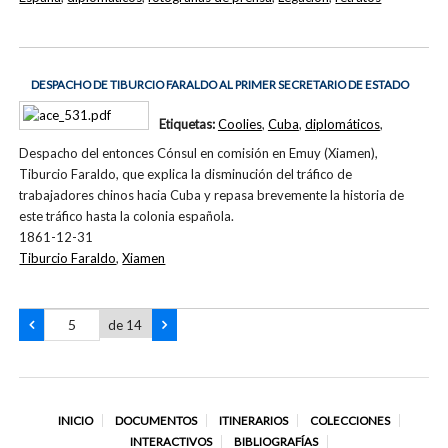
DESPACHO DE TIBURCIO FARALDO AL PRIMER SECRETARIO DE ESTADO
Etiquetas:
Coolies
,
Cuba
,
diplomáticos
,
Despacho del entonces Cónsul en comisión en Emuy (Xiamen),
Tiburcio Faraldo, que explica la disminución del tráfico de
trabajadores chinos hacia Cuba y repasa brevemente la historia de
este tráfico hasta la colonia española.
1861-12-31
Tiburcio Faraldo
,
Xiamen
de 14
INICIO
DOCUMENTOS
ITINERARIOS
COLECCIONES
INTERACTIVOS
BIBLIOGRAFÍAS