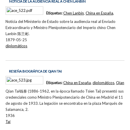
NOTICIA DE LA AUDIENCIA REAL A CHEN LANBIN
Etiquetas:
Chen Lanbin
,
China en España
,
Noticia del Ministerio de Estado sobre la audiencia real al Enviado
Extraordinario y Ministro Plenipotenciario del Imperio chino Chen
Lanbin 陈兰彬.
1879-05-25
diplomáticos
RESEÑA BIOGRÁFICA DE QIAN TAI
Etiquetas:
China en España
,
diplomáticos
,
Qian
Qian Tai钱泰 (1886-1962, en la época llamado Tsien Tai) presentó sus
credenciales como Ministro Plenipotenciario de China en Madrid el 11
de agosto de 1933. La legación se encontraba en la plaza Marqués de
Salamanca, 2.
1936
Tai