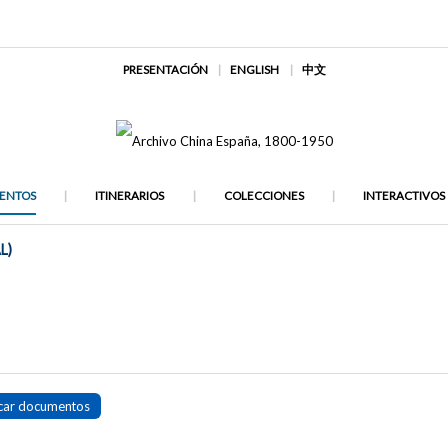
PRESENTACIÓN
ENGLISH
中文
ENTOS
ITINERARIOS
COLECCIONES
INTERACTIVOS
L)
car documentos