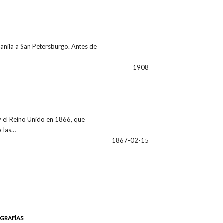
Manila a San Petersburgo. Antes de
1908
y el Reino Unido en 1866, que
a las…
1867-02-15
OGRAFÍAS