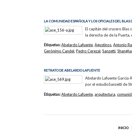
LA COMUNIDAD ESPAÑOLA Y LOS OFICIALES DEL BLAS 
El capitán del crucero Blas
la derecha de de la Puerta, 
Etiquetas:
Abelardo Lafuente
,
Agustinos
,
Antonio R
Gerónimo Candel
,
Pedro Cerezal
,
Sanzetti
,
Shangha
RETRATO DE ABELARDO LAFUENTE
Abelardo Lafuente García-R
por el estudioSanzetti de S
Etiquetas:
Abelardo Lafuente
,
arquitectura
,
comunid
INICIO