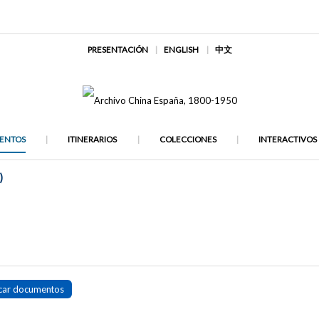
PRESENTACIÓN
ENGLISH
中文
ENTOS
ITINERARIOS
COLECCIONES
INTERACTIVOS
)
car documentos