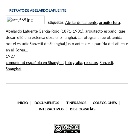
RETRATO DE ABELARDO LAFUENTE
Etiquetas:
Abelardo Lafuente
,
arquitectura
,
Abelardo Lafuente García-Rojo (1871-1931), arquitecto español que
desarrolló una extensa obra en Shanghai. La fotografía fue obtenida
por el estudioSanzetti de Shanghai justo antes de la partida de Lafuente
en el Korea…
1927
comunidad española en Shanghai
,
fotografía
,
retratos
,
Sanzetti
,
Shanghai
INICIO
DOCUMENTOS
ITINERARIOS
COLECCIONES
INTERACTIVOS
BIBLIOGRAFÍAS