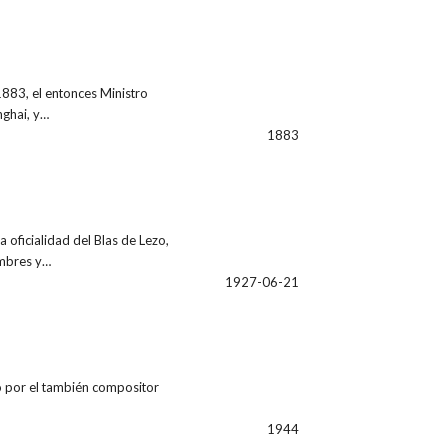
1883, el entonces Ministro
nghai, y…
1883
oficialidad del Blas de Lezo,
ombres y…
1927-06-21
o por el también compositor
1944