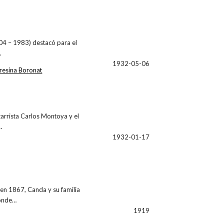
1904 – 1983) destacó para el
…
1932-05-06
resina Boronat
tarrista Carlos Montoya y el
…
1932-01-17
en 1867, Canda y su familia
donde…
1919