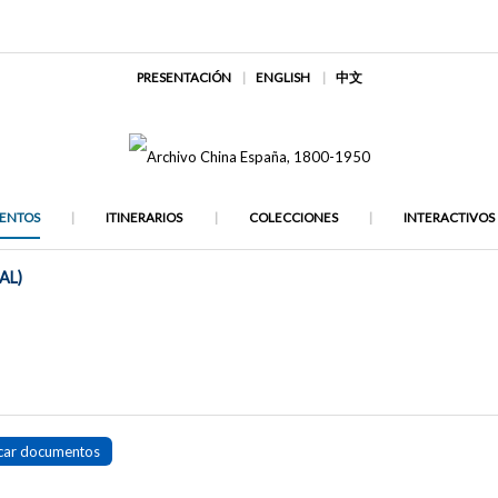
PRESENTACIÓN
ENGLISH
中文
ENTOS
ITINERARIOS
COLECCIONES
INTERACTIVOS
AL)
car documentos