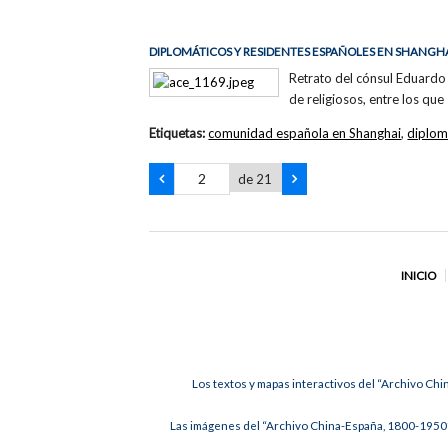
DIPLOMÁTICOS Y RESIDENTES ESPAÑOLES EN SHANGH
Retrato del cónsul Eduardo 
de religiosos, entre los qu
Etiquetas:
comunidad española en Shanghai
,
diplom
de 21
INICIO
Los textos y mapas interactivos del “Archivo Chi
Las imágenes del “Archivo China-España, 1800-1950”