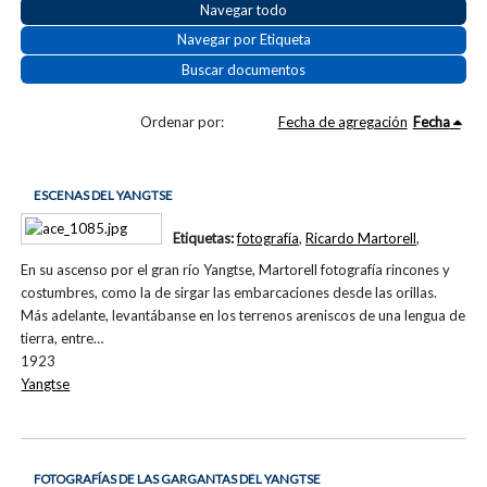
Navegar todo
Navegar por Etiqueta
Buscar documentos
Ordenar por:
Fecha de agregación
Fecha
ESCENAS DEL YANGTSE
Etiquetas:
fotografía
,
Ricardo Martorell
,
En su ascenso por el gran río Yangtse, Martorell fotografía rincones y
costumbres, como la de sirgar las embarcaciones desde las orillas.
Más adelante, levantábanse en los terrenos areniscos de una lengua de
tierra, entre…
1923
Yangtse
FOTOGRAFÍAS DE LAS GARGANTAS DEL YANGTSE