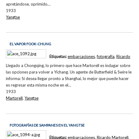
apretándose, oprimido…
1933
Yangtse
EL VAPOR FOOK-CHUNG
Etiquetas:
embarcaciones
,
fotografía
,
Ricardo
Llegado a Chongqing, lo primero que hace Martorell es indagar sobre
las opciones para volver a Yichang. Un agente de Butterfield & Swire le
informa: Si desea llegar pronto a Shanghai, lo mejor que puede hacer
es regresar esta misma noche en el…
1933
Martorell
,
Yangtse
FOTOGRAFÍAS DE SAMPANES EN EL YANGTSE
Etiquetas:
embarcaciones
,
Ricardo Martorell
,