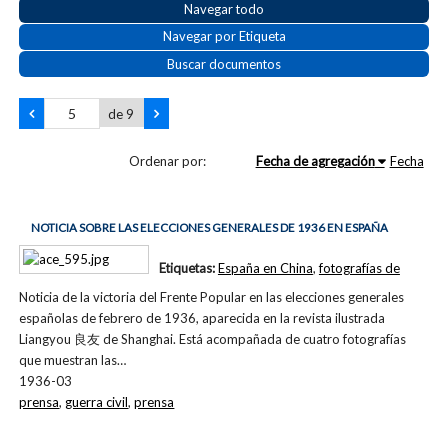
Navegar todo
Navegar por Etiqueta
Buscar documentos
de 9
Ordenar por:
Fecha de agregación
Fecha
NOTICIA SOBRE LAS ELECCIONES GENERALES DE 1936 EN ESPAÑA
Etiquetas:
España en China
,
fotografías de
Noticia de la victoria del Frente Popular en las elecciones generales
españolas de febrero de 1936, aparecida en la revista ilustrada
Liangyou 良友 de Shanghai. Está acompañada de cuatro fotografías
que muestran las…
1936-03
prensa
,
guerra civil
,
prensa