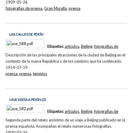
1909-05-26
fotografías de prensa
,
Gran Muralla
,
prensa
LAS CALLES DE PEKÍN
Etiquetas:
artículos
,
Beijing
,
fotografías de
Descripción de las principales atracciones de la ciudad de Beijing en el
contexto de la nueva República y de los cambios que ha conllevado.
1914-07-19
prensa
,
prensa
,
templos
UNA VISITA A PEKÍN (2)
Etiquetas:
artículos
,
Beijing
,
fotografías de
Segunda parte del relato anónimo de un viaje a Beijing publicado en la
prensa española. Acompañan el relato numerosas fotografías.
1900-02-26