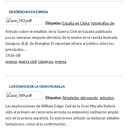
DESÓRDENES EN ESPAÑA
Etiquetas:
España en China
,
fotografías de
Artículo sobre el estallido de la Guerra Civil en España publicado
pocas semanas después del inicio de la misma en la revista ilustrada
Liangyou 良友 de Shanghai. El reportaje ofrece al público chino los
principales…
1936-08
prensa
,
guerra civil
,
Liangyou
,
prensa
LOS ENANOS DE LA GRAN MURALLA
Etiquetas:
Alrededor del mundo
,
artículos
,
Las exploraciones de William Edgar Geil en la Gran Muralla (habría
sido el primero en recorrerla en toda su extensión) recibieron amplio
eco en la prensa española. En este breve artículo se destacan detalles
fantasiosos, como el la confirmación…