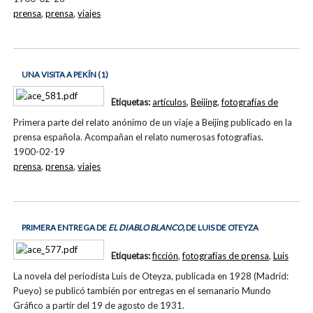
prensa
,
prensa
,
viajes
UNA VISITA A PEKÍN (1)
Etiquetas:
artículos
,
Beijing
,
fotografías de
Primera parte del relato anónimo de un viaje a Beijing publicado en la
prensa española. Acompañan el relato numerosas fotografías.
1900-02-19
prensa
,
prensa
,
viajes
PRIMERA ENTREGA DE
EL DIABLO BLANCO,
DE LUIS DE OTEYZA
Etiquetas:
ficción
,
fotografías de prensa
,
Luis
La novela del periodista Luis de Oteyza, publicada en 1928 (Madrid:
Pueyo) se publicó también por entregas en el semanario Mundo
Gráfico a partir del 19 de agosto de 1931.