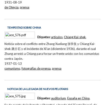
1931-08-19
de Oteyza
,
prensa
TEMPESTAD SOBRE CHINA
Etiquetas:
artículos
,
Chiang Kai-shek
,
Noticia sobre el conflicto entre Zhang Xueliang 张学良 y Chiang Kai-
shek 蔣介石 y el incidente de Xi'an (diciembre 1936), durante el cual
Zhang arrestó a Chiang para forzar un frente unido con los comunistas
contra Japón.
1937-01-13
comunismo
,
fotografías de prensa
,
prensa
NOTICIA DE LA LLEGADA DE NUEVOS PELOTARIS
Etiquetas:
auditorium
,
España en China
,