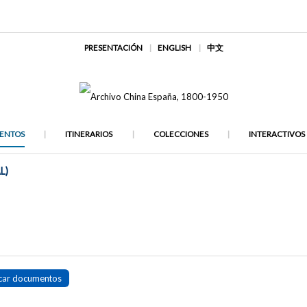
PRESENTACIÓN
ENGLISH
中文
ENTOS
ITINERARIOS
COLECCIONES
INTERACTIVOS
L)
car documentos