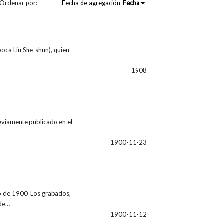
Ordenar por:
Fecha de agregación
Fecha
oca Liu She-shun), quien
1908
reviamente publicado en el
1900-11-23
ano de 1900. Los grabados,
 de…
1900-11-12