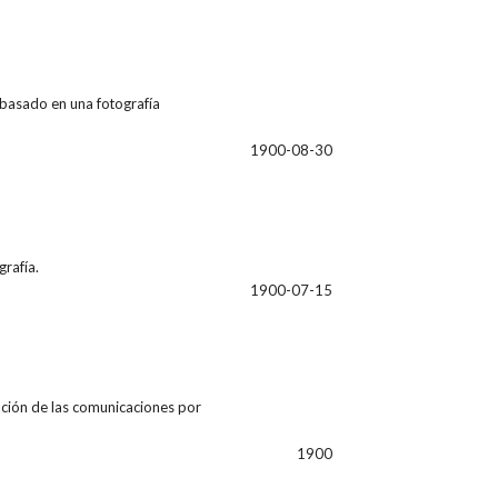
 basado en una fotografía
1900-08-30
rafía.
1900-07-15
upción de las comunicaciones por
1900