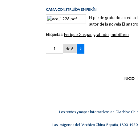
CAMA CONSTRUÍDA EN PEKÍN
El pie de grabado acredita 
autor de la novela El anacr
Etiquetas:
Enrique Gaspar
,
grabado
,
mobiliario
de 6
INICIO
Los textos y mapas interactivos del “Archivo Chi
Las imágenes del “Archivo China-España, 1800-1950”