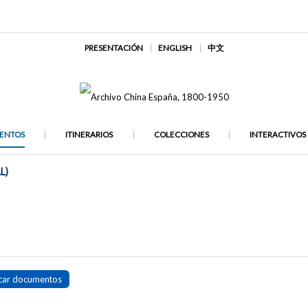
PRESENTACIÓN
ENGLISH
中文
ENTOS
ITINERARIOS
COLECCIONES
INTERACTIVOS
L)
car documentos