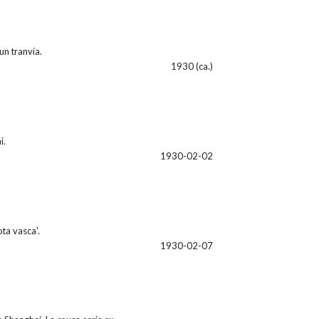
un tranvía.
1930 (ca.)
i.
1930-02-02
ta vasca'.
1930-02-07