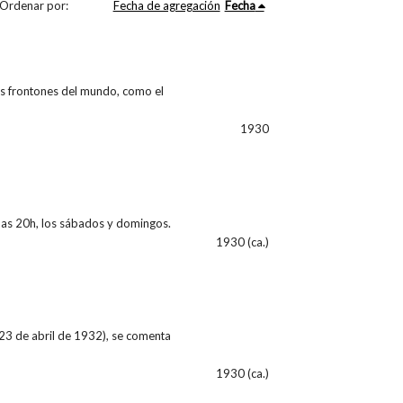
Ordenar por:
Fecha de agregación
Fecha
es frontones del mundo, como el
1930
y las 20h, los sábados y domingos.
1930 (ca.)
 23 de abril de 1932), se comenta
1930 (ca.)