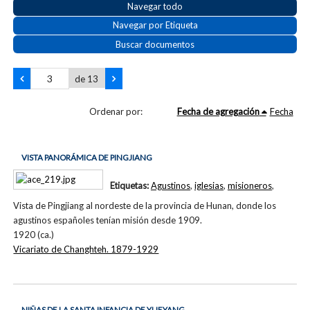
Navegar todo
Navegar por Etiqueta
Buscar documentos
de 13
Ordenar por:
Fecha de agregación
Fecha
VISTA PANORÁMICA DE PINGJIANG
Etiquetas:
Agustinos
,
iglesias
,
misioneros
,
Vista de Pingjiang al nordeste de la provincia de Hunan, donde los
agustinos españoles tenían misión desde 1909.
1920 (ca.)
Vicariato de Changhteh. 1879-1929
NIÑAS DE LA SANTA INFANCIA DE YUEYANG