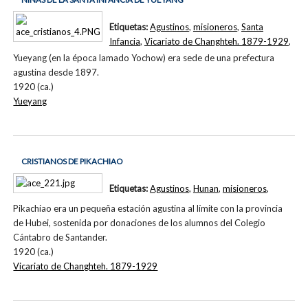
Etiquetas:
Agustinos
,
misioneros
,
Santa
Infancia
,
Vicariato de Changhteh. 1879-1929
,
Yueyang (en la época lamado Yochow) era sede de una prefectura
agustina desde 1897.
1920 (ca.)
Yueyang
CRISTIANOS DE PIKACHIAO
Etiquetas:
Agustinos
,
Hunan
,
misioneros
,
Pikachiao era un pequeña estación agustina al límite con la provincia
de Hubei, sostenida por donaciones de los alumnos del Colegio
Cántabro de Santander.
1920 (ca.)
Vicariato de Changhteh. 1879-1929