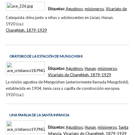
Etiquetas:
Agustinos
,
misioneros
,
Vicariato de
Catequista china junto a niñas y adolescentes en Lixian, Hunan.
1920 (ca.)
Changhteh. 1879-1929
ORATORIO DE LA ESTACIÓN DE MUNGCHISHI
Etiquetas:
Agustinos
,
Hunan
,
misioneros
,
Vicariato de Changhteh. 1879-1929
La misión agustina de Mengxizhen (anteriormente llamada Mungchishi),
establecida en 1904, tenía casa y capilla de construcción europea.
1920 (ca.)
UNA FAMILIA DE LA SANTA INFANCIA
Etiquetas:
Agustinos
,
Hunan
,
misioneros
,
Santa
Infancia
,
Vicariato de Changhteh. 1879-1929