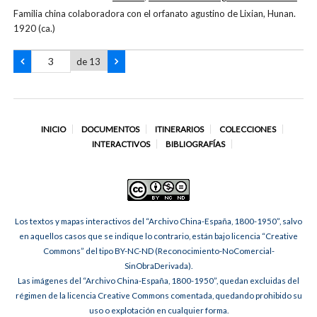
Familia china colaboradora con el orfanato agustino de Lixian, Hunan.
1920 (ca.)
de 13
INICIO
DOCUMENTOS
ITINERARIOS
COLECCIONES
INTERACTIVOS
BIBLIOGRAFÍAS
Los textos y mapas interactivos del “Archivo China-España, 1800-1950”, salvo
en aquellos casos que se indique lo contrario, están bajo licencia “Creative
Commons” del tipo BY-NC-ND (Reconocimiento-NoComercial-
SinObraDerivada).
Las imágenes del “Archivo China-España, 1800-1950”, quedan excluidas del
régimen de la licencia Creative Commons comentada, quedando prohibido su
uso o explotación en cualquier forma.