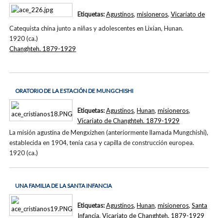
Etiquetas:
Agustinos
,
misioneros
,
Vicariato de
Catequista china junto a niñas y adolescentes en Lixian, Hunan.
1920 (ca.)
Changhteh. 1879-1929
ORATORIO DE LA ESTACIÓN DE MUNGCHISHI
Etiquetas:
Agustinos
,
Hunan
,
misioneros
,
Vicariato de Changhteh. 1879-1929
La misión agustina de Mengxizhen (anteriormente llamada Mungchishi),
establecida en 1904, tenía casa y capilla de construcción europea.
1920 (ca.)
UNA FAMILIA DE LA SANTA INFANCIA
Etiquetas:
Agustinos
,
Hunan
,
misioneros
,
Santa
Infancia
,
Vicariato de Changhteh. 1879-1929