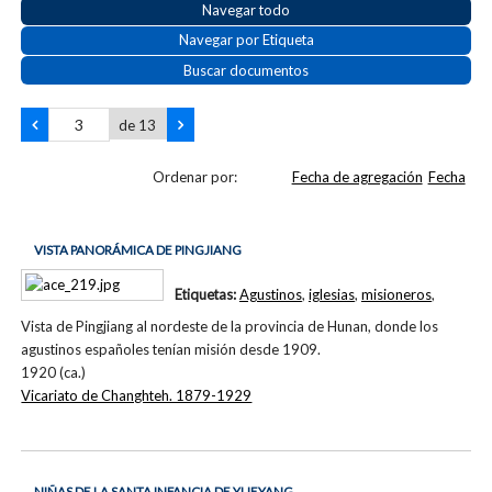
Navegar todo
Navegar por Etiqueta
Buscar documentos
de 13
Ordenar por:
Fecha de agregación
Fecha
VISTA PANORÁMICA DE PINGJIANG
Etiquetas:
Agustinos
,
iglesias
,
misioneros
,
Vista de Pingjiang al nordeste de la provincia de Hunan, donde los
agustinos españoles tenían misión desde 1909.
1920 (ca.)
Vicariato de Changhteh. 1879-1929
NIÑAS DE LA SANTA INFANCIA DE YUEYANG