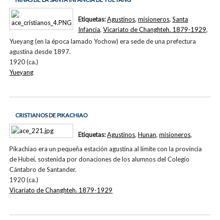
Etiquetas:
Agustinos
,
misioneros
,
Santa
Infancia
,
Vicariato de Changhteh. 1879-1929
,
Yueyang (en la época lamado Yochow) era sede de una prefectura
agustina desde 1897.
1920 (ca.)
Yueyang
CRISTIANOS DE PIKACHIAO
Etiquetas:
Agustinos
,
Hunan
,
misioneros
,
Pikachiao era un pequeña estación agustina al límite con la provincia
de Hubei, sostenida por donaciones de los alumnos del Colegio
Cántabro de Santander.
1920 (ca.)
Vicariato de Changhteh. 1879-1929