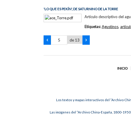
'LO QUE ES PEKÍN', DE SATURNINO DE LA TORRE
Artículo descriptivo del agu
Etiquetas:
Agustinos
,
artícu
de 13
INICIO
Los textos y mapas interactivos del “Archivo Chi
Las imágenes del “Archivo China-España, 1800-1950”