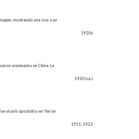
 imagen, mostrando una cruz a un
1920s
fueron asesinados en China. La
1920 (ca.)
e vicario apostólico en Yan'an
1911, 1922