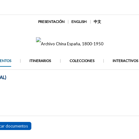
PRESENTACIÓN
ENGLISH
中文
ENTOS
ITINERARIOS
COLECCIONES
INTERACTIVOS
AL)
car documentos