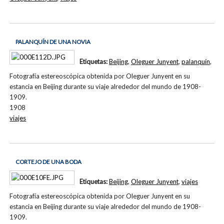
PALANQUÍN DE UNA NOVIA
Etiquetas:
Beijing
,
Oleguer Junyent
,
palanquín
,
Fotografía estereoscópica obtenida por Oleguer Junyent en su
estancia en Beijing durante su viaje alrededor del mundo de 1908-
1909.
1908
viajes
CORTEJO DE UNA BODA
Etiquetas:
Beijing
,
Oleguer Junyent
,
viajes
Fotografía estereoscópica obtenida por Oleguer Junyent en su
estancia en Beijing durante su viaje alrededor del mundo de 1908-
1909.