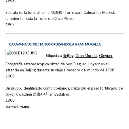
1909.
Se trata de la torre Zhenhai 镇海楼 (Torre para Calmar los Mares),
también llamada la Torre de Cinco Pisos…
1908
CARAVANA DE TIBETANOS CRUZANDO LA GRAN MURALLA
Etiquetas:
Beijing
,
Gran Muralla
,
Oleguer
Fotografía estereoscópica obtenida por Oleguer Junyent en su
estancia en Beijing durante su viaje alrededor del mundo de 1908-
1909.
Un grupo, identificado como tibetanos, cruzando el paso fortificado de
Juyong waizhen 居庸外镇, en Badaling,…
1908
Junyent
,
viajes