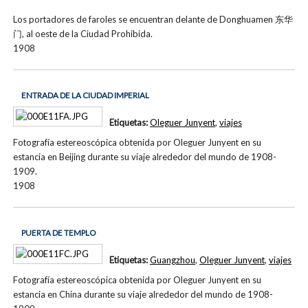
Los portadores de faroles se encuentran delante de Donghuamen 东华
门, al oeste de la Ciudad Prohibida.
1908
ENTRADA DE LA CIUDAD IMPERIAL
Etiquetas:
Oleguer Junyent
,
viajes
Fotografía estereoscópica obtenida por Oleguer Junyent en su
estancia en Beijing durante su viaje alrededor del mundo de 1908-
1909.
1908
PUERTA DE TEMPLO
Etiquetas:
Guangzhou
,
Oleguer Junyent
,
viajes
Fotografía estereoscópica obtenida por Oleguer Junyent en su
estancia en China durante su viaje alrededor del mundo de 1908-