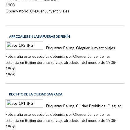
1908
Observatorio
,
Oleguer Junyent
,
viajes
ARROZALES EN LAS AFUERAS DE PEKÍN
Etiquetas:
Beijing
,
Oleguer Junyent
,
viajes
Fotografía estereoscópica obtenida por Oleguer Junyent en su
estancia en Beijing durante su viaje alrededor del mundo de 1908-
1909.
1908
RECINTO DE LA CIUDAD SAGRADA
Etiquetas:
Beijing
,
Ciudad Prohibida
,
Oleguer
Fotografía estereoscópica obtenida por Oleguer Junyent en su
estancia en Beijing durante su viaje alrededor del mundo de 1908-
1909.