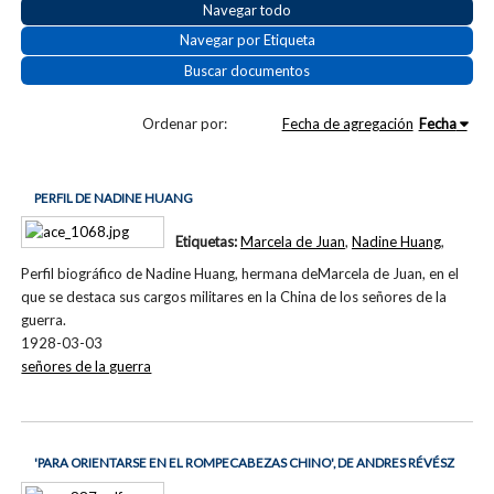
Navegar todo
Navegar por Etiqueta
Buscar documentos
Ordenar por:
Fecha de agregación
Fecha
PERFIL DE NADINE HUANG
Etiquetas:
Marcela de Juan
,
Nadine Huang
,
Perfil biográfico de Nadine Huang, hermana deMarcela de Juan, en el
que se destaca sus cargos militares en la China de los señores de la
guerra.
1928-03-03
señores de la guerra
'PARA ORIENTARSE EN EL ROMPECABEZAS CHINO', DE ANDRES RÉVÉSZ