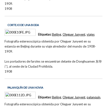
1909.
1908
CORTEJO DE UNA BODA
Etiquetas:
Beijing
,
Oleguer Junyent
,
viajes
Fotografía estereoscópica obtenida por Oleguer Junyent en su
estancia en Beijing durante su viaje alrededor del mundo de 1908-
1909.
Los portadores de faroles se encuentran delante de Donghuamen 东华
门, al oeste de la Ciudad Prohibida.
1908
PALANQUÍN DE UNA NOVIA
Etiquetas:
Beijing
,
Oleguer Junyent
,
palanquín
,
Fotografía estereoscópica obtenida por Oleguer Junyent en su