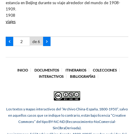
estancia en Beijing durante su viaje alrededor del mundo de 1908-
1909.
1908
viajes
de 6
INICIO
DOCUMENTOS
ITINERARIOS
COLECCIONES
INTERACTIVOS
BIBLIOGRAFÍAS
Los textos y mapas interactivos del “Archivo China-España, 1800-1950”, salvo
en aquellos casos que se indique lo contrario, están bajo licencia “Creative
Commons” del tipo BY-NC-ND (Reconocimiento-NoComercial-
SinObraDerivada).