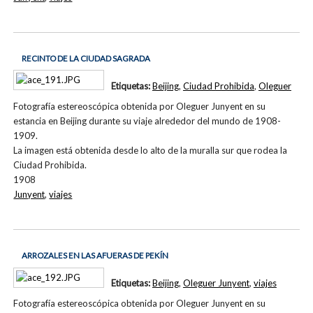
RECINTO DE LA CIUDAD SAGRADA
Etiquetas:
Beijing
,
Ciudad Prohibida
,
Oleguer
Fotografía estereoscópica obtenida por Oleguer Junyent en su
estancia en Beijing durante su viaje alrededor del mundo de 1908-
1909.
La imagen está obtenida desde lo alto de la muralla sur que rodea la
Ciudad Prohibida.
1908
Junyent
,
viajes
ARROZALES EN LAS AFUERAS DE PEKÍN
Etiquetas:
Beijing
,
Oleguer Junyent
,
viajes
Fotografía estereoscópica obtenida por Oleguer Junyent en su