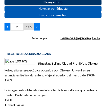
Navegar todo
Navegar por Etiqueta
Buscar documentos
de 6
Ordenar por:
Fecha de agregación
Fecha
RECINTO DE LA CIUDAD SAGRADA
Etiquetas:
Beijing
,
Ciudad Prohibida
,
Oleguer
Fotografía estereoscópica obtenida por Oleguer Junyent en su
estancia en Beijing durante su viaje alrededor del mundo de 1908-
1909.
La imagen está obtenida desde lo alto de la muralla sur que rodea la
Ciudad Prohibida, en un ángulo…
1908
Junyent
,
viajes