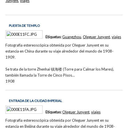
Junyent
,
viajes
PUERTA DE TEMPLO
Etiquetas:
Guangzhou
,
Oleguer Junyent
,
viajes
Fotografía estereoscópica obtenida por Oleguer Junyent en su
estancia en China durante su viaje alrededor del mundo de 1908-
1909.
Se trata de la torre Zhenhai 镇海楼 (Torre para Calmar los Mares),
también llamada la Torre de Cinco Pisos…
1908
ENTRADA DE LA CIUDAD IMPERIAL
Etiquetas:
Oleguer Junyent
,
viajes
Fotografía estereoscópica obtenida por Oleguer Junyent en su
estancia en Beijing durante su viaje alrededor del mundo de 1908-