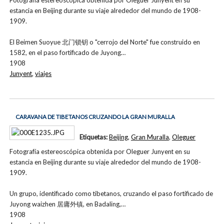
estancia en Beijing durante su viaje alrededor del mundo de 1908-
1909.
El Beimen Suoyue 北门锁钥 o "cerrojo del Norte" fue construido en
1582, en el paso fortificado de Juyong…
1908
Junyent
,
viajes
CARAVANA DE TIBETANOS CRUZANDO LA GRAN MURALLA
Etiquetas:
Beijing
,
Gran Muralla
,
Oleguer
Fotografía estereoscópica obtenida por Oleguer Junyent en su
estancia en Beijing durante su viaje alrededor del mundo de 1908-
1909.
Un grupo, identificado como tibetanos, cruzando el paso fortificado de
Juyong waizhen 居庸外镇, en Badaling,…
1908