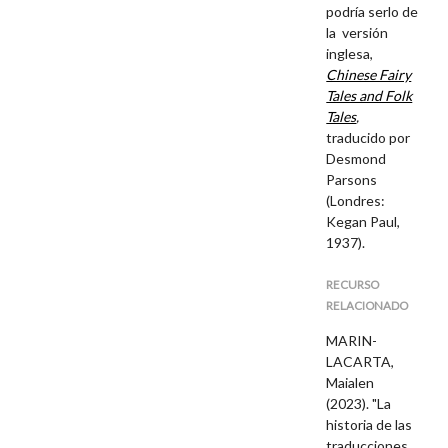
podría serlo de
la versión
inglesa,
Chinese Fairy
Tales and Folk
Tales
,
traducido por
Desmond
Parsons
(Londres:
Kegan Paul,
1937).
RECURSO
RELACIONADO
MARIN-
LACARTA,
Maialen
(2023). "La
historia de las
traducciones