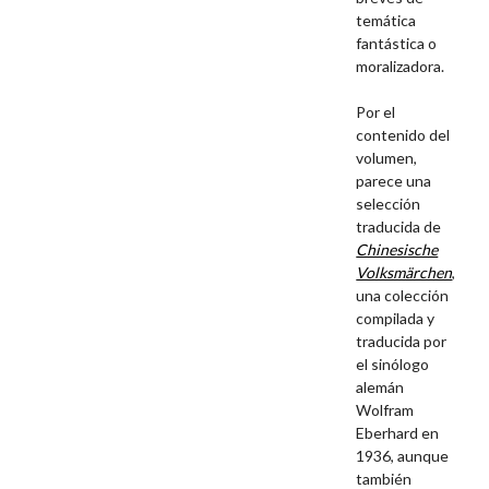
temática
fantástica o
moralizadora.
Por el
contenido del
volumen,
parece una
selección
traducida de
Chinesische
Volksmärchen
,
una colección
compilada y
traducida por
el sinólogo
alemán
Wolfram
Eberhard en
1936, aunque
también