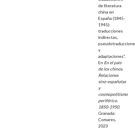
de literatura
china en
España (1845-
1945):
traducciones
indirectas,
pseudotraduccion
y
adaptaciones".
En
En el país
de los chinos.
Relaciones
sino-españolas
y
cosmopolitismo
periférico.
1850-1950.
Granada:
Comares,
2023