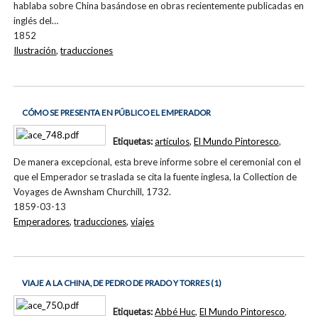
hablaba sobre China basándose en obras recientemente publicadas en
inglés del…
1852
Ilustración
,
traducciones
CÓMO SE PRESENTA EN PÚBLICO EL EMPERADOR
Etiquetas:
artículos
,
El Mundo Pintoresco
,
De manera excepcional, esta breve informe sobre el ceremonial con el
que el Emperador se traslada se cita la fuente inglesa, la Collection de
Voyages de Awnsham Churchill, 1732.
1859-03-13
Emperadores
,
traducciones
,
viajes
VIAJE A LA CHINA, DE PEDRO DE PRADO Y TORRES (1)
Etiquetas:
Abbé Huc
,
El Mundo Pintoresco
,