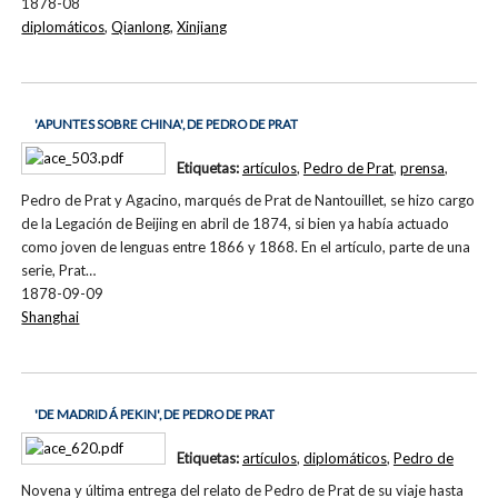
1878-08
diplomáticos
,
Qianlong
,
Xinjiang
'APUNTES SOBRE CHINA', DE PEDRO DE PRAT
Etiquetas:
artículos
,
Pedro de Prat
,
prensa
,
Pedro de Prat y Agacino, marqués de Prat de Nantouillet, se hizo cargo
de la Legación de Beijing en abril de 1874, si bien ya había actuado
como joven de lenguas entre 1866 y 1868. En el artículo, parte de una
serie, Prat…
1878-09-09
Shanghai
'DE MADRID Á PEKIN', DE PEDRO DE PRAT
Etiquetas:
artículos
,
diplomáticos
,
Pedro de
Novena y última entrega del relato de Pedro de Prat de su viaje hasta