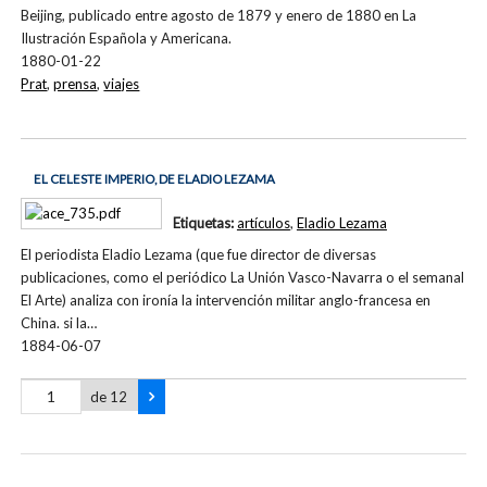
Beijing, publicado entre agosto de 1879 y enero de 1880 en La
Ilustración Española y Americana.
1880-01-22
Prat
,
prensa
,
viajes
EL CELESTE IMPERIO, DE ELADIO LEZAMA
Etiquetas:
artículos
,
Eladio Lezama
El periodista Eladio Lezama (que fue director de diversas
publicaciones, como el periódico La Unión Vasco-Navarra o el semanal
El Arte) analiza con ironía la intervención militar anglo-francesa en
China. si la…
1884-06-07
de 12