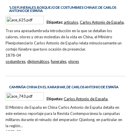
'LOS FUNERALES. BOSQUEJO DE COSTUMBRES CHINAS', DE CARLOS
ANTONIO DE ESPAÑA
Etiquetas:
artículos
,
Carlos Antonio de España
,
Tras una apesadumbrada introducción en la que se detallan los
calores, olores y otras molestias de la vida en China, el Ministro
Plenipotenciario Carlos Antonio de España relata minuciosamente un
cortejo fúnebre que tuvo ocasión de presenciar.
1878-04
costumbres
,
diplomáticos
,
funerales
,
olores
CAMPAÑA CHINA EN EL KARASHAR, DE CARLOS ANTONIO DE ESPAÑA
Etiquetas:
Carlos Antonio de España
,
El Ministro de España en China Carlos Antonio de España detalla en
este extenso reportaje para la Revista Contemporánea la campañas
militares durante el reinado del emperador Qianlong, en particular en
la región…