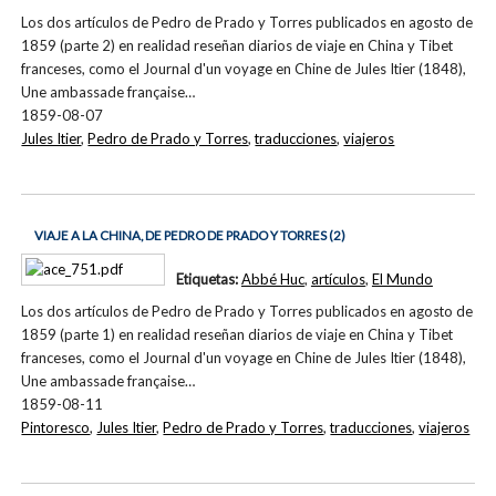
Los dos artículos de Pedro de Prado y Torres publicados en agosto de
1859 (parte 2) en realidad reseñan diarios de viaje en China y Tibet
franceses, como el Journal d'un voyage en Chine de Jules Itier (1848),
Une ambassade française…
1859-08-07
Jules Itier
,
Pedro de Prado y Torres
,
traducciones
,
viajeros
VIAJE A LA CHINA, DE PEDRO DE PRADO Y TORRES (2)
Etiquetas:
Abbé Huc
,
artículos
,
El Mundo
Los dos artículos de Pedro de Prado y Torres publicados en agosto de
1859 (parte 1) en realidad reseñan diarios de viaje en China y Tibet
franceses, como el Journal d'un voyage en Chine de Jules Itier (1848),
Une ambassade française…
1859-08-11
Pintoresco
,
Jules Itier
,
Pedro de Prado y Torres
,
traducciones
,
viajeros