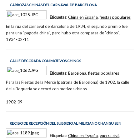
CARROZAS CHINAS DEL CARNAVAL DE BARCELONA
Etiquetas:
China en España
,
fiestas populares
En la rúa del carnaval de Barcelona de 1934, el segundo premio fue
para una "pagoda china", pero hubo otra comparsa de "chinos".
1934-02-11
CALLE DECORADA CON MOTIVOS CHINOS
Etiquetas:
Barcelona
,
fiestas populares
Para las Fiestas de la Mercè (patrona de Barcelona) de 1902, la calle
de la Boqueria se decoró con motivos chinos.
1902-09
RECIBO DE RECEPCIÓN DEL SUBSIDIO AL MILICIANO CHAN SU SEN
Etiquetas:
China en España
,
guerra civil
,