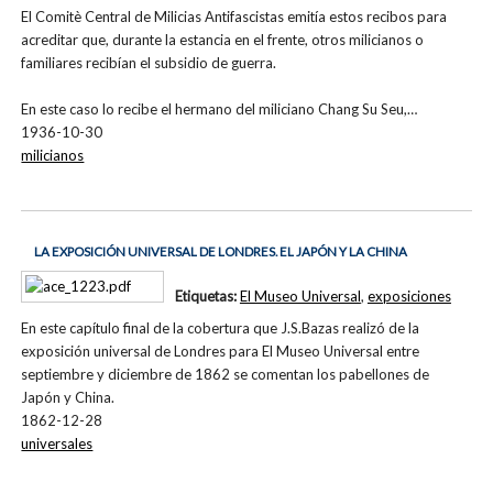
El Comitè Central de Milicias Antifascistas emitía estos recibos para
acreditar que, durante la estancia en el frente, otros milicianos o
familiares recibían el subsidio de guerra.
En este caso lo recibe el hermano del miliciano Chang Su Seu,…
1936-10-30
milicianos
LA EXPOSICIÓN UNIVERSAL DE LONDRES. EL JAPÓN Y LA CHINA
Etiquetas:
El Museo Universal
,
exposiciones
En este capítulo final de la cobertura que J.S.Bazas realizó de la
exposición universal de Londres para El Museo Universal entre
septiembre y diciembre de 1862 se comentan los pabellones de
Japón y China.
1862-12-28
universales