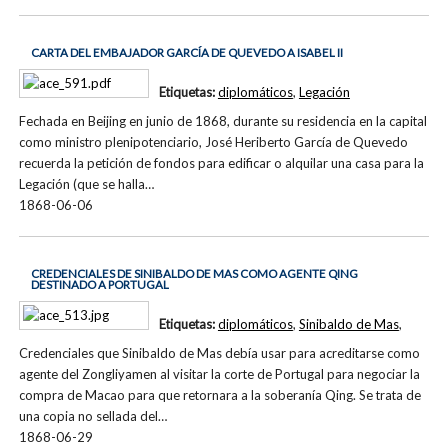
CARTA DEL EMBAJADOR GARCÍA DE QUEVEDO A ISABEL II
Etiquetas:
diplomáticos
,
Legación
Fechada en Beijing en junio de 1868, durante su residencia en la capital
como ministro plenipotenciario, José Heriberto García de Quevedo
recuerda la petición de fondos para edificar o alquilar una casa para la
Legación (que se halla…
1868-06-06
CREDENCIALES DE SINIBALDO DE MAS COMO AGENTE QING
DESTINADO A PORTUGAL
Etiquetas:
diplomáticos
,
Sinibaldo de Mas
,
Credenciales que Sinibaldo de Mas debía usar para acreditarse como
agente del Zongliyamen al visitar la corte de Portugal para negociar la
compra de Macao para que retornara a la soberanía Qing. Se trata de
una copia no sellada del…
1868-06-29