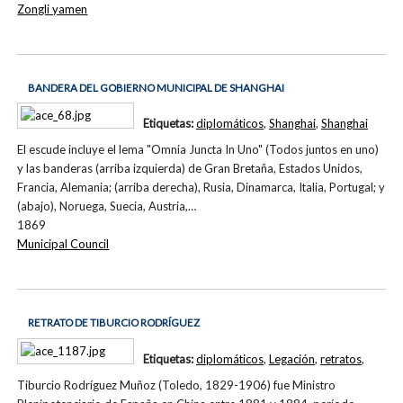
Zongli yamen
BANDERA DEL GOBIERNO MUNICIPAL DE SHANGHAI
Etiquetas:
diplomáticos
,
Shanghai
,
Shanghai
El escude incluye el lema "Omnia Juncta In Uno" (Todos juntos en uno)
y las banderas (arriba izquierda) de Gran Bretaña, Estados Unidos,
Francia, Alemania; (arriba derecha), Rusia, Dinamarca, Italia, Portugal; y
(abajo), Noruega, Suecia, Austria,…
1869
Municipal Council
RETRATO DE TIBURCIO RODRÍGUEZ
Etiquetas:
diplomáticos
,
Legación
,
retratos
,
Tiburcio Rodríguez Muñoz (Toledo, 1829-1906) fue Ministro