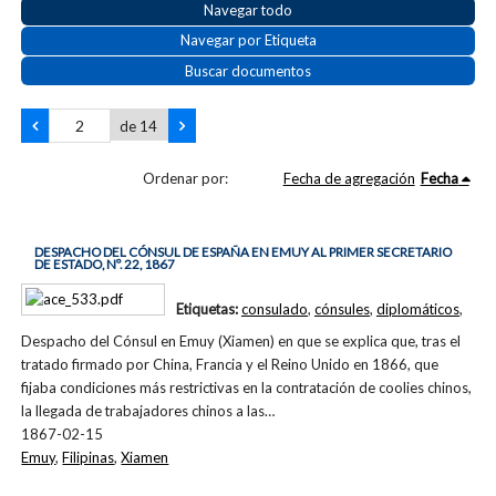
Navegar todo
Navegar por Etiqueta
Buscar documentos
de 14
Ordenar por:
Fecha de agregación
Fecha
DESPACHO DEL CÓNSUL DE ESPAÑA EN EMUY AL PRIMER SECRETARIO
DE ESTADO, Nº. 22, 1867
Etiquetas:
consulado
,
cónsules
,
diplomáticos
,
Despacho del Cónsul en Emuy (Xiamen) en que se explica que, tras el
tratado firmado por China, Francia y el Reino Unido en 1866, que
fijaba condiciones más restrictivas en la contratación de coolies chinos,
la llegada de trabajadores chinos a las…
1867-02-15
Emuy
,
Filipinas
,
Xiamen