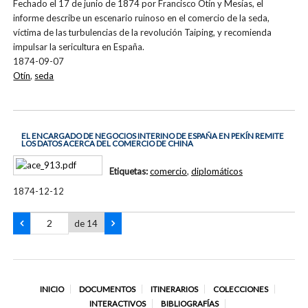
Fechado el 17 de junio de 1874 por Francisco Otín y Mesías, el
informe describe un escenario ruinoso en el comercio de la seda,
víctima de las turbulencias de la revolución Taiping, y recomienda
impulsar la sericultura en España.
1874-09-07
Otín
,
seda
EL ENCARGADO DE NEGOCIOS INTERINO DE ESPAÑA EN PEKÍN REMITE
LOS DATOS ACERCA DEL COMERCIO DE CHINA
Etiquetas:
comercio
,
diplomáticos
1874-12-12
de 14
INICIO
DOCUMENTOS
ITINERARIOS
COLECCIONES
INTERACTIVOS
BIBLIOGRAFÍAS