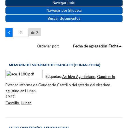
Navegar todo
Navegar por Etiqueta
Buscar documentos
de 2
Ordenar por:
Fecha de agregación
Fecha
MEMORIA DEL VICARIATO DE CHANGTEH (HUNAN-CHINA)
Etiquetas:
Archivo Agustiniano
,
Gaudencio
Extenso informe de Gaudencio Castrillo del estado del vicariato
agustino en Hunan.
1927
Castrillo
,
Hunan
LA COLONIA ESPAÑOLA EN SHANGHAI