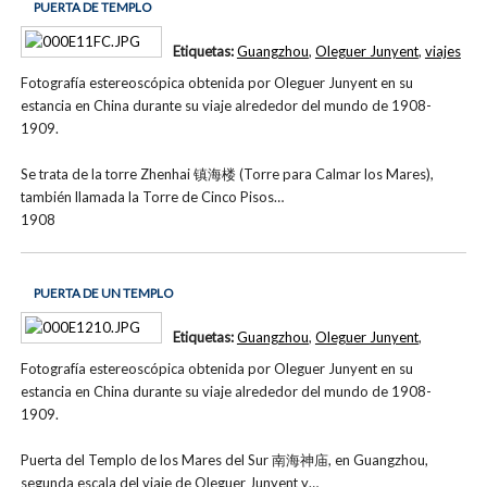
PUERTA DE TEMPLO
Etiquetas:
Guangzhou
,
Oleguer Junyent
,
viajes
Fotografía estereoscópica obtenida por Oleguer Junyent en su
estancia en China durante su viaje alrededor del mundo de 1908-
1909.
Se trata de la torre Zhenhai 镇海楼 (Torre para Calmar los Mares),
también llamada la Torre de Cinco Pisos…
1908
PUERTA DE UN TEMPLO
Etiquetas:
Guangzhou
,
Oleguer Junyent
,
Fotografía estereoscópica obtenida por Oleguer Junyent en su
estancia en China durante su viaje alrededor del mundo de 1908-
1909.
Puerta del Templo de los Mares del Sur 南海神庙, en Guangzhou,
segunda escala del viaje de Oleguer Junyent y…