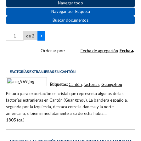
Navegar todo
Navegar por Etiqueta
Buscar documentos
de 2
Ordenar por:
Fecha de agregación
Fecha
FACTORÍAS EXTRANJERAS EN CANTÓN
Etiquetas:
Cantón
,
factorías
,
Guangzhou
Pintura para exportación en cristal que representa algunas de las
factorías extranjeras en Cantón (Guangzhou). La bandera española,
segunda por la izquierda, destaca entre la danesa y la norte-
americana, si bien inmediatamente a su derecha había…
1805 (ca.)