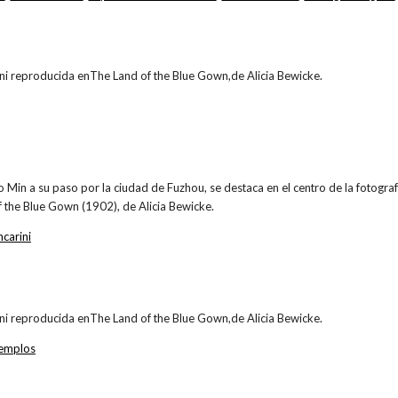
ni reproducida enThe Land of the Blue Gown,de Alicia Bewicke.
io Min a su paso por la ciudad de Fuzhou, se destaca en el centro de la fotogra
 the Blue Gown (1902), de Alicia Bewicke.
carini
ni reproducida enThe Land of the Blue Gown,de Alicia Bewicke.
emplos