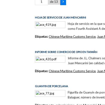
de 13
HOJA DE SERVICIO DE JUAN MENCARINI
Hoja de servicio en la que 
como Fourth Assistant A d
Etiquetas:
Chinese Maritime Customs Service
,
Juan 
INFORME SOBRE COMERCIO DE OPIO EN TAIWÁN
Informe de J.L. Chalmers s
Juan Mencarini (en calidad 
Etiquetas:
Chinese Maritime Customs Service
,
Juan 
GUANYIN DE PORCELANA
Figurilla de Guanyin de por
Balaguer, número de invent