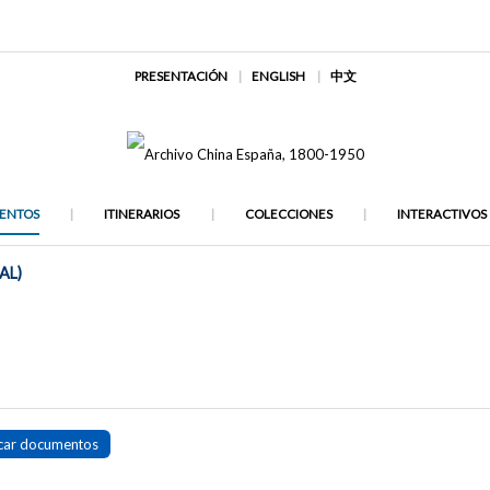
PRESENTACIÓN
ENGLISH
中文
ENTOS
ITINERARIOS
COLECCIONES
INTERACTIVOS
AL)
car documentos