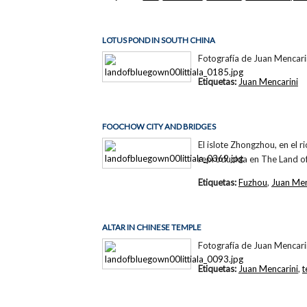
LOTUS POND IN SOUTH CHINA
Fotografía de Juan Mencari
Etiquetas:
Juan Mencarini
FOOCHOW CITY AND BRIDGES
El islote Zhongzhou, en el r
reproducida en The Land of
Etiquetas:
Fuzhou
,
Juan Men
ALTAR IN CHINESE TEMPLE
Fotografía de Juan Mencari
Etiquetas:
Juan Mencarini
,
t