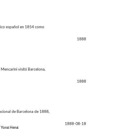
ático español en 1854 como
1888
Mencarini visitó Barcelona,
1888
nacional de Barcelona de 1888,
1888-08-18
,
Yong Heng