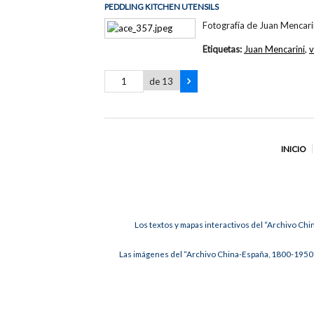
PEDDLING KITCHEN UTENSILS
Fotografía de Juan Mencari
Etiquetas:
Juan Mencarini
,
v
de 13
INICIO
Los textos y mapas interactivos del “Archivo Chi
Las imágenes del “Archivo China-España, 1800-1950”