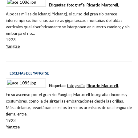
Etiquetas:
fotografía
,
Ricardo Martorell
,
A pocas millas de Ichang [Yichang], el curso del gran río parece
interrumpirse. Son unas barreras gigantescas, montañas de faldas
verticales que laberínticamente se interponen en nuestro camino; y sin
embargo el río…
1923
Yangtse
ESCENAS DEL YANGTSE
Etiquetas:
fotografía
,
Ricardo Martorell
,
En su ascenso por el gran río Yangtse, Martorell fotografía rincones y
costumbres, como la de sirgar las embarcaciones desde las orillas.
Más adelante, levantábanse en los terrenos areniscos de una lengua de
tierra, entre…
1923
Yangtse