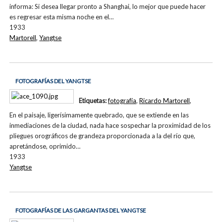
informa: Si desea llegar pronto a Shanghai, lo mejor que puede hacer
es regresar esta misma noche en el…
1933
Martorell
,
Yangtse
FOTOGRAFÍAS DEL YANGTSE
Etiquetas:
fotografía
,
Ricardo Martorell
,
En el paisaje, ligerísimamente quebrado, que se extiende en las
inmediaciones de la ciudad, nada hace sospechar la proximidad de los
pliegues orográficos de grandeza proporcionada a la del río que,
apretándose, oprimido…
1933
Yangtse
FOTOGRAFÍAS DE LAS GARGANTAS DEL YANGTSE