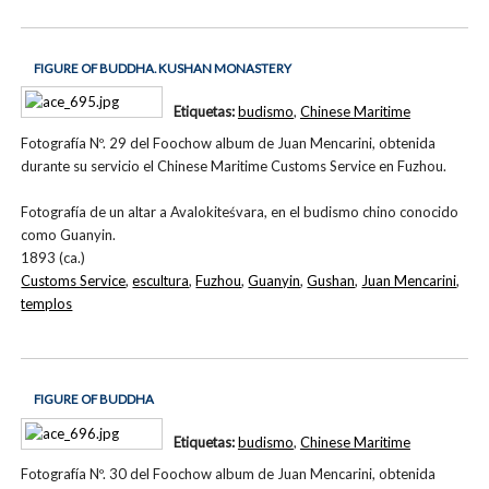
FIGURE OF BUDDHA. KUSHAN MONASTERY
Etiquetas:
budismo
,
Chinese Maritime
Fotografía Nº. 29 del Foochow album de Juan Mencarini, obtenida
durante su servicio el Chinese Maritime Customs Service en Fuzhou.
Fotografía de un altar a Avalokiteśvara, en el budismo chino conocido
como Guanyin.
1893 (ca.)
Customs Service
,
escultura
,
Fuzhou
,
Guanyin
,
Gushan
,
Juan Mencarini
,
templos
FIGURE OF BUDDHA
Etiquetas:
budismo
,
Chinese Maritime
Fotografía Nº. 30 del Foochow album de Juan Mencarini, obtenida