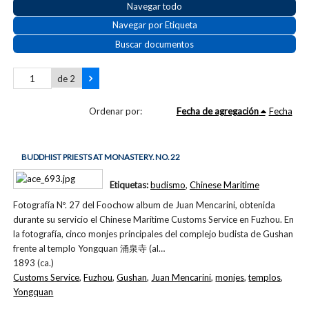
Navegar todo
Navegar por Etiqueta
Buscar documentos
de 2
Ordenar por:
Fecha de agregación
Fecha
BUDDHIST PRIESTS AT MONASTERY. NO. 22
Etiquetas:
budismo
,
Chinese Maritime
Fotografía Nº. 27 del Foochow album de Juan Mencarini, obtenida
durante su servicio el Chinese Maritime Customs Service en Fuzhou. En
la fotografía, cinco monjes principales del complejo budista de Gushan
frente al templo Yongquan 涌泉寺 (al…
1893 (ca.)
Customs Service
,
Fuzhou
,
Gushan
,
Juan Mencarini
,
monjes
,
templos
,
Yongquan