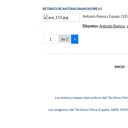
RETRATO DE ANTONIO RAMOS ESPEJO
Antonio Ramos Espejo (1875
Etiquetas:
Antonio Ramos
,
de 2
INICIO
Los textos y mapas interactivos del “Archivo Chi
Las imágenes del “Archivo China-España, 1800-1950”