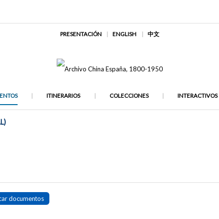
PRESENTACIÓN
ENGLISH
中文
ENTOS
ITINERARIOS
COLECCIONES
INTERACTIVOS
L)
car documentos