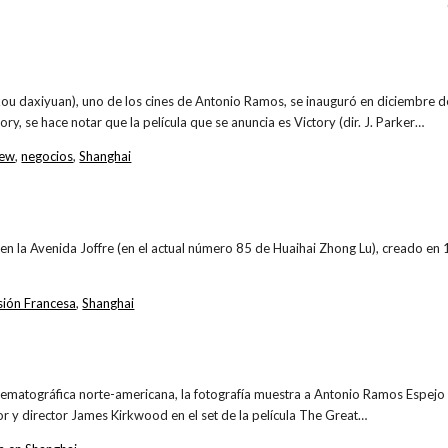
 daxiyuan), uno de los cines de Antonio Ramos, se inauguró en diciembre d
ory, se hace notar que la película que se anuncia es Victory (dir. J. Parker…
ew
,
negocios
,
Shanghai
 la Avenida Joffre (en el actual número 85 de Huaihai Zhong Lu), creado en 1
ión Francesa
,
Shanghai
nematográfica norte-americana, la fotografía muestra a Antonio Ramos Espejo 
r y director James Kirkwood en el set de la película The Great…