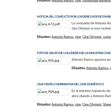
Etiquetas:
Antonio Ramos
,
cine
,
comunidad español
NOTICIA DEL CONFLICTO POR LOS DERECHOS DE EXHIB
La compañía de Antonio Ramo
cine Olympic la más recient
Etiquetas:
Antonio Ramos
,
cine
,
Cine Olympic
,
comu
FOTO DE GRUPO DE LOS LÍDERES DE LA INDUSTRIA CI
Antonio Ramos aparece en p
Etiquetas:
Antonio Ramos
,
UNA VISIÓN COMPARATIVA DEL CINE DOMÉSTICO
En el extremo izquierdo d
abre citando a Antonio Ramo
Etiquetas:
Antonio Ramos
,
cine
,
Cine Olympic
,
Shan