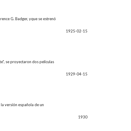
rence G. Badger, yque se estrenó
1925-02-15
e", se proyectaron dos películas
1929-04-15
 la versión española de un
1930