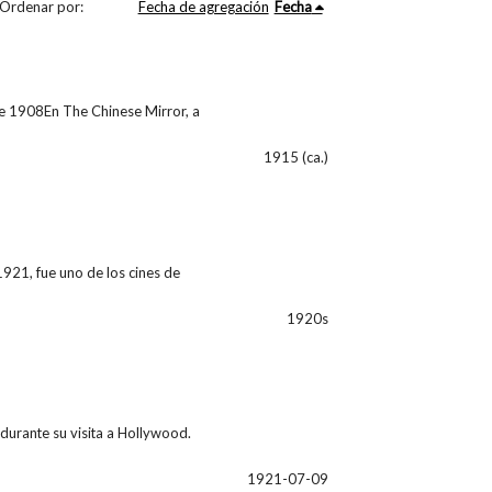
Ordenar por:
Fecha de agregación
Fecha
e 1908En The Chinese Mirror, a
1915 (ca.)
921, fue uno de los cines de
1920s
durante su visita a Hollywood.
1921-07-09