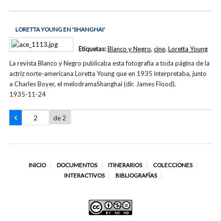
LORETTA YOUNG EN 'SHANGHAI'
Etiquetas:
Blanco y Negro
,
cine
,
Loretta Young
La revista Blanco y Negro publicaba esta fotografía a toda página de la
actriz norte-americana Loretta Young que en 1935 interpretaba, junto
a Charles Boyer, el melodramaShanghai (dir. James Flood).
1935-11-24
de 2
INICIO
DOCUMENTOS
ITINERARIOS
COLECCIONES
INTERACTIVOS
BIBLIOGRAFÍAS